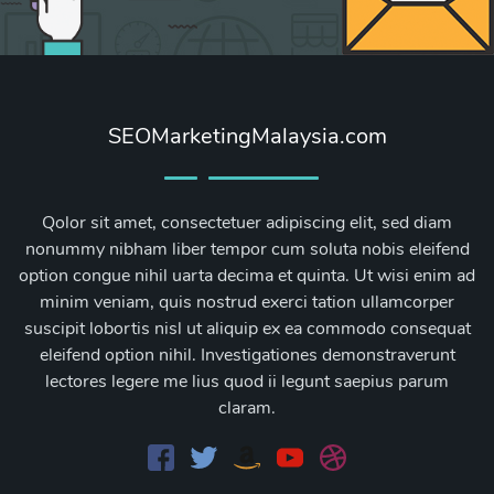
SEOMarketingMalaysia.com
Qolor sit amet, consectetuer adipiscing elit, sed diam
nonummy nibham liber tempor cum soluta nobis eleifend
option congue nihil uarta decima et quinta. Ut wisi enim ad
minim veniam, quis nostrud exerci tation ullamcorper
suscipit lobortis nisl ut aliquip ex ea commodo consequat
eleifend option nihil. Investigationes demonstraverunt
lectores legere me lius quod ii legunt saepius parum
claram.