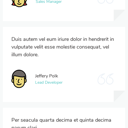
Sales Manager
Duis autem vel eum iriure dolor in hendrerit in
vulputate velit esse molestie consequat, vel
illum dolore.
Jeffery Polk
Lead Developer
Per seacula quarta decima et quinta decima
parum clari.