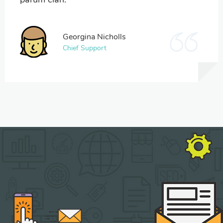
Georgina Nicholls
Chief Support