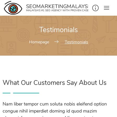
SEOMARKETINGMALAYSIA.COM
MALAYSIA’S #1 SEO AGENCY WITH PROVEN CASE STUDIES
Testimonials
Homepage
Testimonials
What Our Customers Say About Us
Nam liber tempor cum soluta nobis eleifend option
congue nihil imperdiet doming id quod mazim